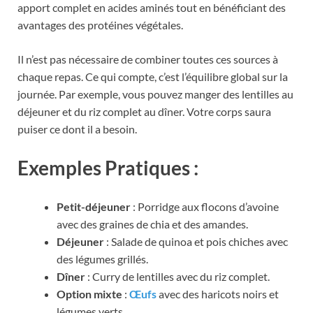
apport complet en acides aminés tout en bénéficiant des
avantages des protéines végétales.
Il n’est pas nécessaire de combiner toutes ces sources à
chaque repas. Ce qui compte, c’est l’équilibre global sur la
journée. Par exemple, vous pouvez manger des lentilles au
déjeuner et du riz complet au dîner. Votre corps saura
puiser ce dont il a besoin.
Exemples Pratiques :
Petit-déjeuner
: Porridge aux flocons d’avoine
avec des graines de chia et des amandes.
Déjeuner
: Salade de quinoa et pois chiches avec
des légumes grillés.
Dîner
: Curry de lentilles avec du riz complet.
Option mixte
:
Œufs
avec des haricots noirs et
légumes verts.