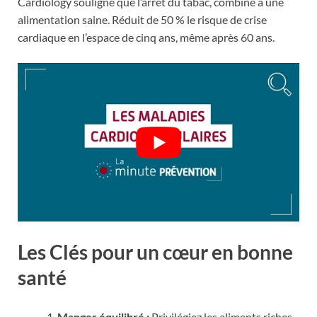
Cardiology souligne que l’arrêt du tabac, combiné à une
alimentation saine. Réduit de 50 % le risque de crise
cardiaque en l’espace de cinq ans, même après 60 ans.
Les Clés pour un cœur en bonne
santé
Manger équilibré :
Privilégiez les aliments riches