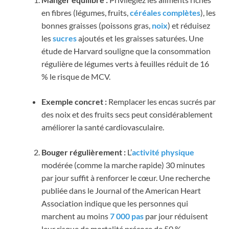
en fibres (légumes, fruits,
céréales complètes
), les
bonnes graisses (poissons gras,
noix
) et réduisez
les
sucres
ajoutés et les graisses saturées. Une
étude de Harvard souligne que la consommation
régulière de légumes verts à feuilles réduit de 16
% le risque de MCV.
Exemple concret :
Remplacer les encas sucrés par
des noix et des fruits secs peut considérablement
améliorer la santé cardiovasculaire.
Bouger régulièrement :
L’
activité physique
modérée (comme la marche rapide) 30 minutes
par jour suffit à renforcer le cœur. Une recherche
publiée dans le Journal of the American Heart
Association indique que les personnes qui
marchent au moins
7 000 pas
par jour réduisent
leur risque de mortalité précoce de 50 %.