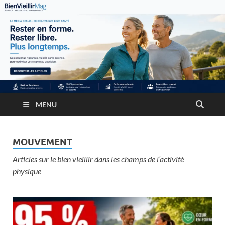
MENU
MOUVEMENT
Articles sur le bien vieillir dans les champs de l’activité
physique