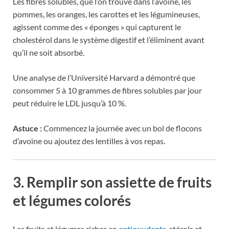
Les fibres solubles, que l’on trouve dans l’avoine, les
pommes, les oranges, les carottes et les légumineuses,
agissent comme des « éponges » qui capturent le
cholestérol dans le système digestif et l’éliminent avant
qu’il ne soit absorbé.
Une analyse de l’Université Harvard a démontré que
consommer 5 à 10 grammes de fibres solubles par jour
peut réduire le LDL jusqu’à 10 %.
Astuce :
Commencez la journée avec un bol de flocons
d’avoine ou ajoutez des lentilles à vos repas.
3. Remplir son assiette de fruits
et légumes colorés
Les fruits et légumes riches en
antioxydants
, stérols et