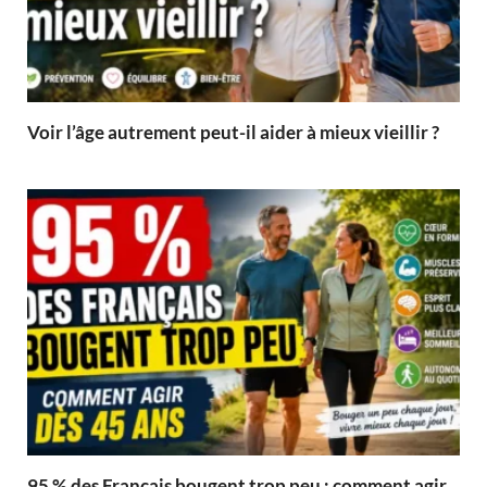
Voir l’âge autrement peut-il aider à mieux vieillir ?
95 % des Français bougent trop peu : comment agir