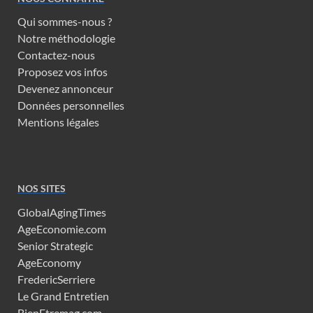
Qui sommes-nous ?
Notre méthodologie
Contactez-nous
Proposez vos infos
Devenez annonceur
Données personnelles
Mentions légales
NOS SITES
GlobalAgingTimes
AgeEconomie.com
Senior Strategic
AgeEconomy
FredericSerriere
Le Grand Entretien
BienEtremag.com