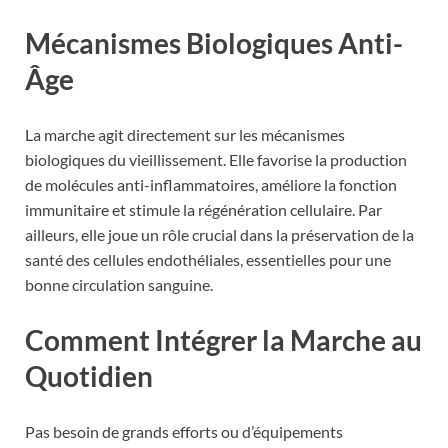
Mécanismes Biologiques Anti-
Âge
La marche agit directement sur les mécanismes
biologiques du vieillissement. Elle favorise la production
de molécules anti-inflammatoires, améliore la fonction
immunitaire et stimule la régénération cellulaire. Par
ailleurs, elle joue un rôle crucial dans la préservation de la
santé des cellules endothéliales, essentielles pour une
bonne circulation sanguine.
Comment Intégrer la Marche au
Quotidien
Pas besoin de grands efforts ou d’équipements