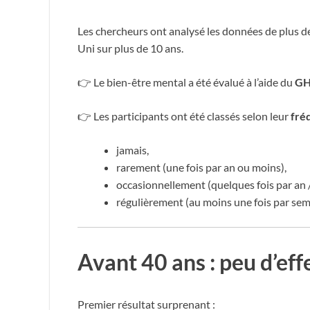
Les chercheurs ont analysé les données de plus d
Uni sur plus de 10 ans.
👉 Le bien-être mental a été évalué à l’aide du
GH
👉 Les participants ont été classés selon leur
fré
jamais,
rarement (une fois par an ou moins),
occasionnellement (quelques fois par an /
régulièrement (au moins une fois par sem
Avant 40 ans : peu d’eff
Premier résultat surprenant :