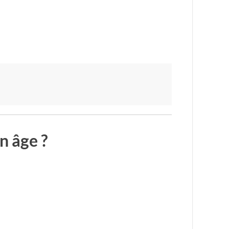
n âge ?