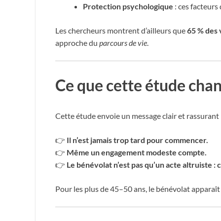
Protection psychologique
: ces facteurs 
Les chercheurs montrent d’ailleurs que
65 % des 
approche du
parcours de vie
.
Ce que cette étude chang
Cette étude envoie un message clair et rassurant 
👉
Il n’est jamais trop tard pour commencer.
👉
Même un engagement modeste compte.
👉
Le bénévolat n’est pas qu’un acte altruiste : 
Pour les plus de 45–50 ans, le bénévolat appara