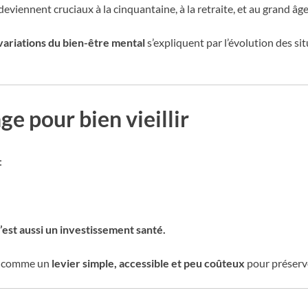
deviennent cruciaux à la cinquantaine, à la retraite, et au grand âge
variations du bien-être mental
s’expliquent par l’évolution des si
e pour bien vieillir
:
c’est aussi un investissement santé.
ît comme un
levier simple, accessible et peu coûteux
pour préserve