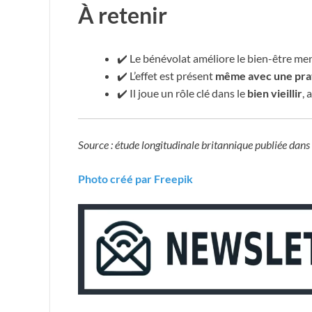
À retenir
✔️ Le bénévolat améliore le bien-être me
✔️ L’effet est présent
même avec une prat
✔️ Il joue un rôle clé dans le
bien vieillir
, 
Source : étude longitudinale britannique publiée dans
Photo créé par Freepik