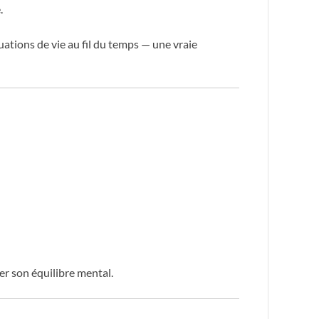
.
tuations de vie au fil du temps — une vraie
r son équilibre mental.