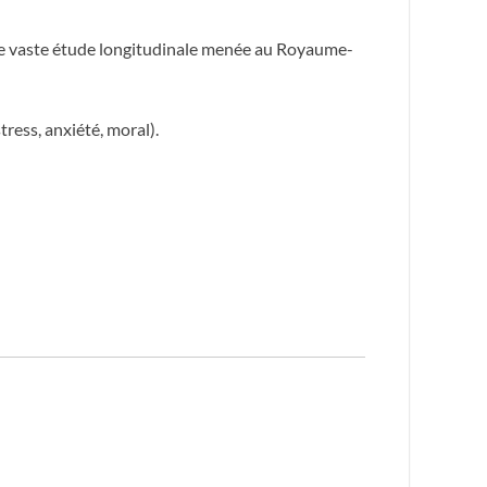
ne vaste étude longitudinale menée au Royaume-
ress, anxiété, moral).