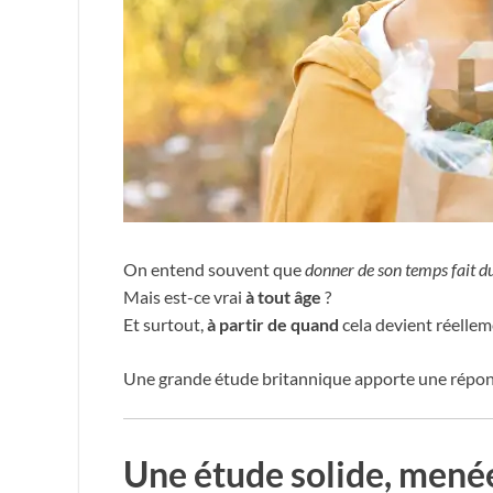
On entend souvent que
donner de son temps fait d
Mais est-ce vrai
à tout âge
?
Et surtout,
à partir de quand
cela devient réellem
Une grande étude britannique apporte une réponse
Une étude solide, menée