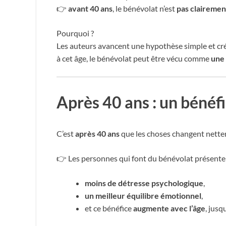
👉
avant 40 ans
, le bénévolat n’est
pas clairemen
Pourquoi ?
Les auteurs avancent une hypothèse simple et cré
à cet âge, le bénévolat peut être vécu comme
une 
Après 40 ans : un bénéfi
C’est
après 40 ans
que les choses changent nette
👉 Les personnes qui font du bénévolat présenten
moins de détresse psychologique
,
un meilleur équilibre émotionnel
,
et ce bénéfice
augmente avec l’âge
, jusq