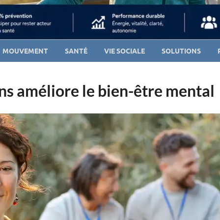
MOUVEMENT
SANTÉ
VIE SOCIALE
SOLUTIONS
ns améliore le bien-être mental