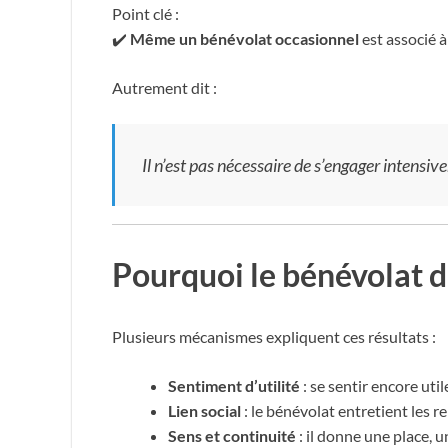
Point clé :
✔️
Même un bénévolat occasionnel
est associé à
Autrement dit :
Il n’est pas nécessaire de s’engager intensive
Pourquoi le bénévolat d
Plusieurs mécanismes expliquent ces résultats :
Sentiment d’utilité
: se sentir encore util
Lien social
: le bénévolat entretient les re
Sens et continuité
: il donne une place, u