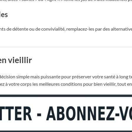
les
s de détente ou de convivialité, remplacez-les par des alternative
 vieillir
 décision simple mais puissante pour préserver votre santé à long 
z à votre corps les meilleures conditions pour bien vieillir, tout en 