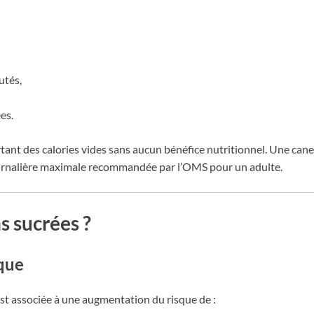
utés,
es.
rtant des calories vides sans aucun bénéfice nutritionnel. Une cane
ournalière maximale recommandée par l’OMS pour un adulte.
s sucrées ?
ique
t associée à une augmentation du risque de :