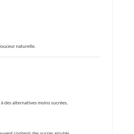
ouceur naturelle.
 à des alternatives moins sucrées.
peuvent contenir des sucres ajoutés.