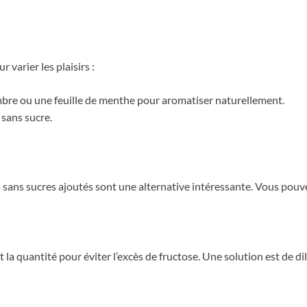
 varier les plaisirs :
mbre ou une feuille de menthe pour aromatiser naturellement.
 sans sucre.
 sans sucres ajoutés sont une alternative intéressante. Vous pouvez
ant la quantité pour éviter l’excès de fructose. Une solution est de 