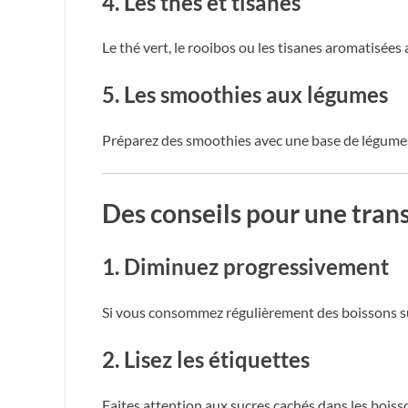
4. Les thés et tisanes
Le thé vert, le rooibos ou les tisanes aromatisées
5. Les smoothies aux légumes
Préparez des smoothies avec une base de légumes 
Des conseils pour une trans
1. Diminuez progressivement
Si vous consommez régulièrement des boissons sucr
2. Lisez les étiquettes
Faites attention aux sucres cachés dans les boisson