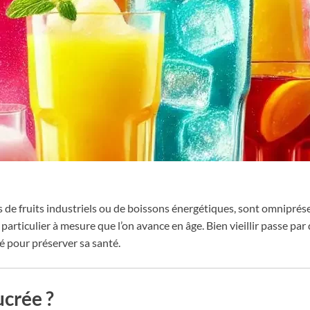
jus de fruits industriels ou de boissons énergétiques, sont omnipré
 particulier à mesure que l’on avance en âge. Bien vieillir passe par 
é pour préserver sa santé.
ucrée ?