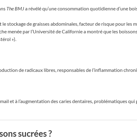
ans
The BMJ
a révélé qu’une consommation quotidienne d’une bois
 le stockage de graisses abdominales, facteur de risque pour les m
che menée par l’Université de Californie a montré que les boisson
térol »).
oduction de radicaux libres, responsables de l’inflammation chroni
’émail et à l’augmentation des caries dentaires, problématiques qu
sons sucrées ?