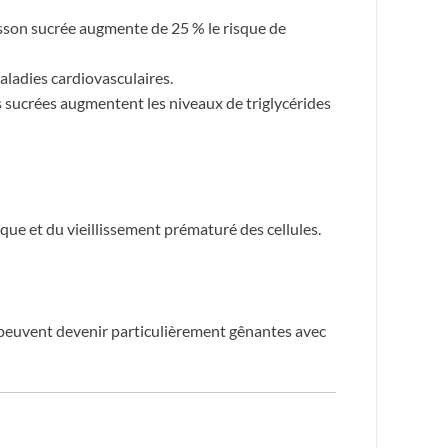
son sucrée augmente de 25 % le risque de
aladies cardiovasculaires.
s sucrées augmentent les niveaux de triglycérides
que et du vieillissement prématuré des cellules.
i peuvent devenir particulièrement gênantes avec