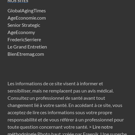
NOS SITES
GlobalAgingTimes
AgeEconomie.com
Senior Strategic
AgeEconomy
FredericSerriere
Le Grand Entretien
BienEtremag.com
Les informations de ce site visent à informer et
sensibiliser, mais ne remplacent pas un avis médical.
Consultez un professionnel de santé avant tout
changement lié à votre santé. En accédant à ce site, vous
acceptez de lire ces informations sous votre propre
responsabilité et de vous référer à un professionnel pour
toute question concernant votre santé.
> Lire notre
méthodologie
Photo haut :créée par Freepik. Une superbe