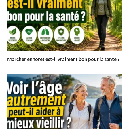
Marcher en forêt est-il vraiment bon pour la santé ?