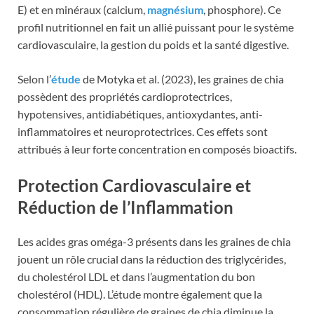
E) et en minéraux (calcium,
magnésium
, phosphore). Ce
profil nutritionnel en fait un allié puissant pour le système
cardiovasculaire, la gestion du poids et la santé digestive.
Selon l’
étude
de Motyka et al. (2023), les graines de chia
possèdent des propriétés cardioprotectrices,
hypotensives, antidiabétiques, antioxydantes, anti-
inflammatoires et neuroprotectrices. Ces effets sont
attribués à leur forte concentration en composés bioactifs.
Protection Cardiovasculaire et
Réduction de l’Inflammation
Les acides gras oméga-3 présents dans les graines de chia
jouent un rôle crucial dans la réduction des triglycérides,
du cholestérol LDL et dans l’augmentation du bon
cholestérol (HDL). L’étude montre également que la
consommation régulière de graines de chia diminue la