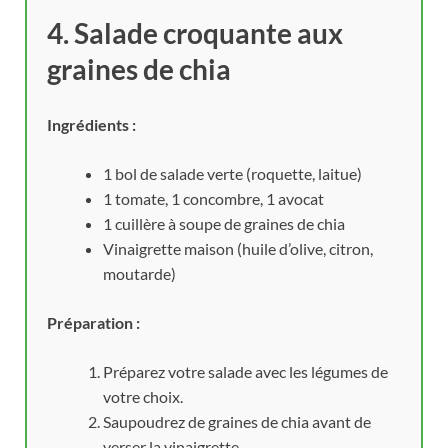
4. Salade croquante aux
graines de chia
Ingrédients :
1 bol de salade verte (roquette, laitue)
1 tomate, 1 concombre, 1 avocat
1 cuillère à soupe de graines de chia
Vinaigrette maison (huile d’olive, citron,
moutarde)
Préparation :
Préparez votre salade avec les légumes de
votre choix.
Saupoudrez de graines de chia avant de
verser la vinaigrette.