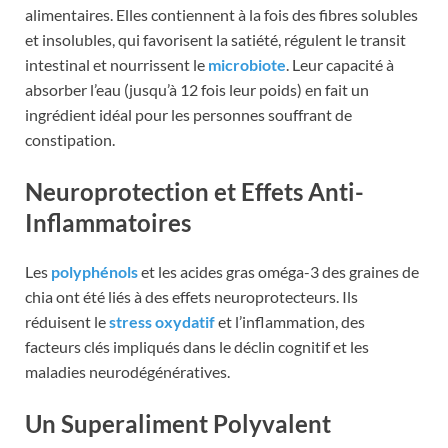
alimentaires. Elles contiennent à la fois des fibres solubles
et insolubles, qui favorisent la satiété, régulent le transit
intestinal et nourrissent le
microbiote
. Leur capacité à
absorber l’eau (jusqu’à 12 fois leur poids) en fait un
ingrédient idéal pour les personnes souffrant de
constipation.
Neuroprotection et Effets Anti-
Inflammatoires
Les
polyphénols
et les acides gras oméga-3 des graines de
chia ont été liés à des effets neuroprotecteurs. Ils
réduisent le
stress oxydatif
et l’inflammation, des
facteurs clés impliqués dans le déclin cognitif et les
maladies neurodégénératives.
Un
Superaliment
Polyvalent