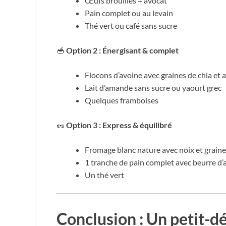
Œufs brouillés + avocat
Pain complet ou au levain
Thé vert ou café sans sucre
🥣
Option 2 : Énergisant & complet
Flocons d’avoine avec graines de chia et
Lait d’amande sans sucre ou yaourt grec
Quelques framboises
🥜
Option 3 : Express & équilibré
Fromage blanc nature avec noix et graines
1 tranche de pain complet avec beurre d
Un thé vert
Conclusion : Un petit-dé