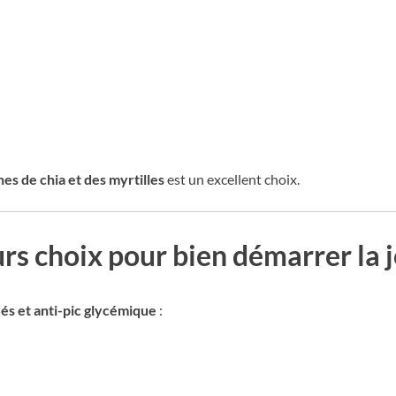
es de chia et des myrtilles
est un excellent choix.
urs choix pour bien démarrer la 
rés et anti-pic glycémique
: