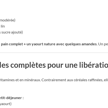
 modérée)
lin
 sucre ajouté)
 pain complet + un yaourt nature avec quelques amandes
. Un pe
les complètes pour une libérati
 vitamines et en minéraux. Contrairement aux céréales raffinées, e
tit-déjeuner :
yaourt)