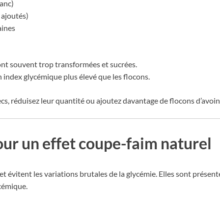
lanc)
 ajoutés)
aines
ont souvent trop transformées et sucrées.
 index glycémique plus élevé que les flocons.
ecs, réduisez leur quantité ou ajoutez davantage de flocons d’avoin
pour un effet coupe-faim naturel
et évitent les variations brutales de la glycémie. Elles sont présen
ycémique.