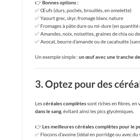
👉
Bonnes options :
✅ Œufs (durs, pochés, brouillés, en omelette)
✅ Yaourt grec, skyr, fromage blanc nature
✅ Fromages à pâte dure ou mi-dure (en quantité
✅ Amandes, noix, noisettes, graines de chia ou de 
✅ Avocat, beurre d’amande ou de cacahuète (sans
Un exemple simple :
un œuf avec une tranche de
3. Optez pour des céréa
Les
céréales complètes
sont riches en fibres, en
dans le sang
, évitant ainsi les pics glycémiques.
👉
Les meilleures céréales complètes pour le pe
✅ Flocons d’avoine (idéal en porridge ou avec du 