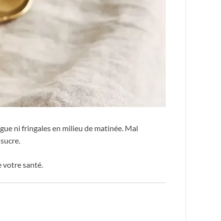
igue ni fringales en milieu de matinée. Mal
 sucre.
e votre santé.