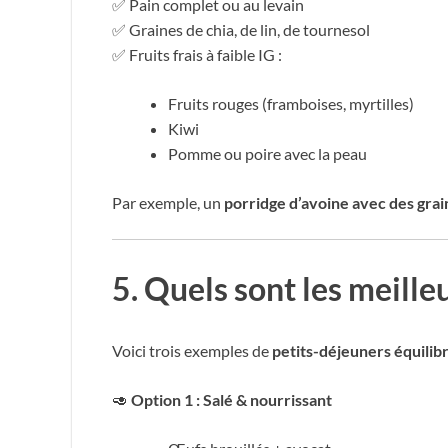
✅ Pain complet ou au levain
✅ Graines de chia, de lin, de tournesol
✅ Fruits frais à faible IG :
Fruits rouges (framboises, myrtilles)
Kiwi
Pomme ou poire avec la peau
Par exemple, un
porridge d’avoine avec des grain
5. Quels sont les meille
Voici trois exemples de
petits-déjeuners équilib
🥑
Option 1 : Salé & nourrissant