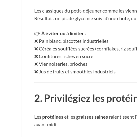
Les classiques du petit-déjeuner comme les viennoi
Résultat : un pic de glycémie suivi d’une chute, qui
👉
À éviter ou à limiter :
❌ Pain blanc, biscottes industrielles
❌ Céréales soufflées sucrées (cornflakes, riz souff
❌ Confitures riches en sucre
❌ Viennoiseries, brioches
❌ Jus de fruits et smoothies industriels
2. Privilégiez les protéi
Les
protéines
et les
graisses saines
ralentissent l
avant midi.