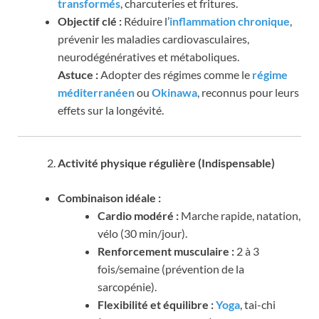
transformés
, charcuteries et fritures.
Objectif clé :
Réduire l’
inflammation chronique
,
prévenir les maladies cardiovasculaires,
neurodégénératives et métaboliques.
Astuce :
Adopter des régimes comme le
régime
méditerranéen
ou
Okinawa
, reconnus pour leurs
effets sur la longévité.
Activité physique régulière (Indispensable)
Combinaison idéale :
Cardio modéré :
Marche rapide, natation,
vélo (30 min/jour).
Renforcement musculaire :
2 à 3
fois/semaine (prévention de la
sarcopénie).
Flexibilité et équilibre :
Yoga
, tai-chi