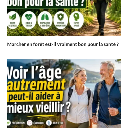
Marcher en forêt est-il vraiment bon pour la santé ?