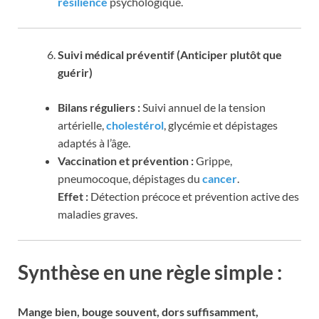
résilience
psychologique.
Suivi médical préventif (Anticiper plutôt que
guérir)
Bilans réguliers :
Suivi annuel de la tension
artérielle,
cholestérol
, glycémie et dépistages
adaptés à l’âge.
Vaccination et prévention :
Grippe,
pneumocoque, dépistages du
cancer
.
Effet :
Détection précoce et prévention active des
maladies graves.
Synthèse en une règle simple :
Mange bien, bouge souvent, dors suffisamment,