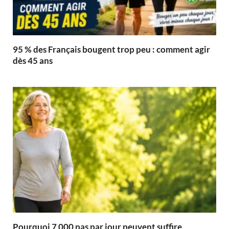
95 % des Français bougent trop peu : comment agir
dès 45 ans
Pourquoi 7 000 pas par jour peuvent suffire