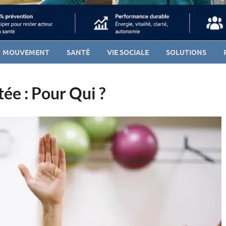
MOUVEMENT
SANTÉ
VIE SOCIALE
SOLUTIONS
ée : Pour Qui ?