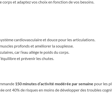
 corps et adaptez vos choix en fonction de vos besoins.
 système cardiovasculaire et douce pour les articulations.
 muscles profonds et améliorer la souplesse.
culaires, car l’eau allège le poids du corps.
quilibre et prévenir les chutes.
ommande
150 minutes d’activité modérée par semaine
pour les pl
tée ont 40% de risques en moins de développer des troubles cognit