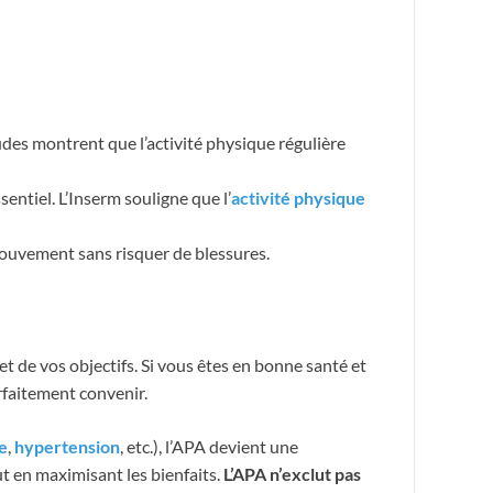
udes montrent que l’activité physique régulière
entiel. L’Inserm souligne que l’
activité physique
ouvement sans risquer de blessures.
 de vos objectifs. Si vous êtes en bonne santé et
rfaitement convenir.
e
,
hypertension
, etc.), l’APA devient une
ut en maximisant les bienfaits.
L’APA n’exclut pas