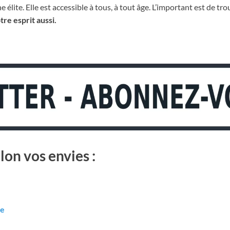
 élite. Elle est accessible à tous, à tout âge. L’important est de tr
re esprit aussi.
lon vos envies :
ue