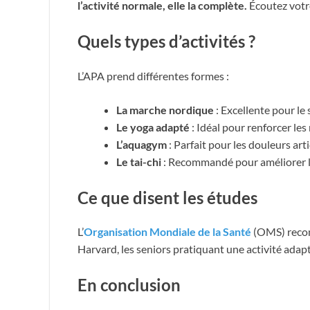
l’activité normale, elle la complète.
Écoutez votre
Quels types d’activités ?
L’APA prend différentes formes :
La marche nordique
: Excellente pour le
Le yoga adapté
: Idéal pour renforcer les
L’aquagym
: Parfait pour les douleurs arti
Le tai-chi
: Recommandé pour améliorer l’é
Ce que disent les études
L’
Organisation Mondiale de la Santé
(OMS) rec
Harvard, les seniors pratiquant une activité adap
En conclusion