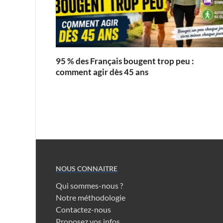
95 % des Français bougent trop peu :
comment agir dès 45 ans
NOUS CONNAITRE
Qui sommes-nous ?
Notre méthodologie
Contactez-nous
Proposez vos infos