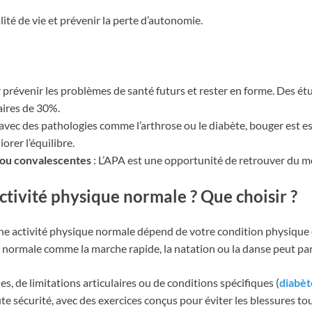
lité de vie et prévenir la perte d’autonomie.
 prévenir les problèmes de santé futurs et rester en forme. Des ét
aires de 30%.
vec des pathologies comme l’arthrose ou le diabète, bouger est ess
orer l’équilibre.
 ou convalescentes
: L’APA est une opportunité de retrouver du m
ctivité physique normale ? Que choisir ?
ne activité physique normale dépend de votre condition physique et
e normale comme la marche rapide, la natation ou la danse peut pa
, de limitations articulaires ou de conditions spécifiques (
diabèt
te sécurité, avec des exercices conçus pour éviter les blessures to