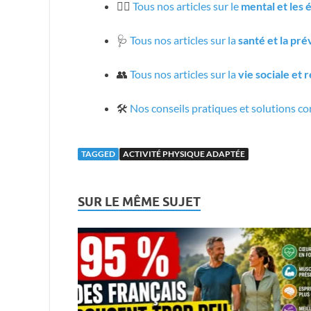
🧘‍♀️
Tous nos articles sur le
mental et les
🩺
Tous nos articles sur la
santé et la pr
👥
Tous nos articles sur la
vie sociale et 
🛠️
Nos conseils pratiques et solutions co
TAGGED
ACTIVITÉ PHYSIQUE ADAPTÉE
SUR LE MÊME SUJET