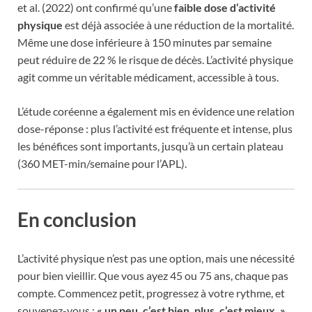
et al. (2022) ont confirmé qu’une
faible dose d’activité
physique
est déjà associée à une réduction de la mortalité.
Même une dose inférieure à 150 minutes par semaine
peut réduire de 22 % le risque de décès. L’activité physique
agit comme un véritable médicament, accessible à tous.
L’étude coréenne a également mis en évidence une relation
dose-réponse : plus l’activité est fréquente et intense, plus
les bénéfices sont importants, jusqu’à un certain plateau
(360 MET-min/semaine pour l’APL).
En conclusion
L’activité physique n’est pas une option, mais une nécessité
pour bien vieillir. Que vous ayez 45 ou 75 ans, chaque pas
compte. Commencez petit, progressez à votre rythme, et
souvenez-vous :
« un peu, c’est bien, plus, c’est mieux. »