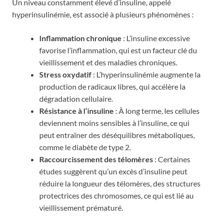
Un niveau constamment élevé d’insuline, appelé
hyperinsulinémie, est associé à plusieurs phénomènes :
Inflammation chronique
: L’insuline excessive
favorise l’inflammation, qui est un facteur clé du
vieillissement et des maladies chroniques.
Stress oxydatif
: L’hyperinsulinémie augmente la
production de radicaux libres, qui accélère la
dégradation cellulaire.
Résistance à l’insuline
: À long terme, les cellules
deviennent moins sensibles à l’insuline, ce qui
peut entraîner des déséquilibres métaboliques,
comme le diabète de type 2.
Raccourcissement des télomères
: Certaines
études suggèrent qu’un excès d’insuline peut
réduire la longueur des télomères, des structures
protectrices des chromosomes, ce qui est lié au
vieillissement prématuré.