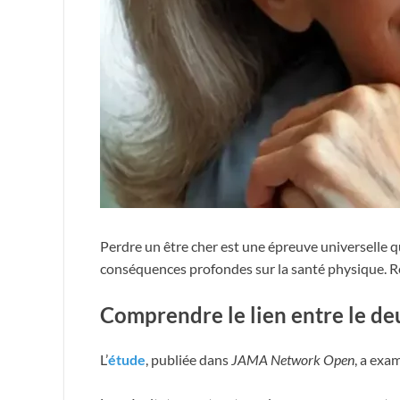
Perdre un être cher est une épreuve universelle 
conséquences profondes sur la santé physique. Ré
Comprendre le lien entre le deui
L’
étude
, publiée dans
JAMA Network Open
, a exa