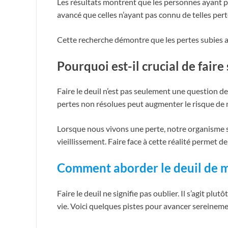
Les résultats montrent que les personnes ayant p
avancé que celles n’ayant pas connu de telles pert
Cette recherche démontre que les pertes subies au 
Pourquoi est-il crucial de faire 
Faire le deuil n’est pas seulement une question d
pertes non résolues peut augmenter le risque de 
Lorsque nous vivons une perte, notre organisme subi
vieillissement. Faire face à cette réalité permet d
Comment aborder le deuil de m
Faire le deuil ne signifie pas oublier. Il s’agit 
vie. Voici quelques pistes pour avancer sereineme