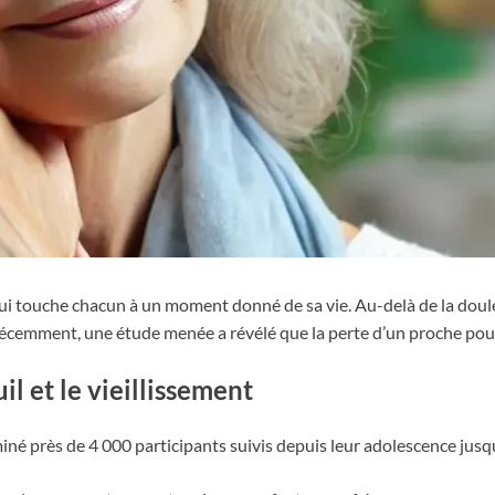
qui touche chacun à un moment donné de sa vie. Au-delà de la doul
cemment, une étude menée a révélé que la perte d’un proche pouvai
l et le vieillissement
miné près de 4 000 participants suivis depuis leur adolescence jusqu