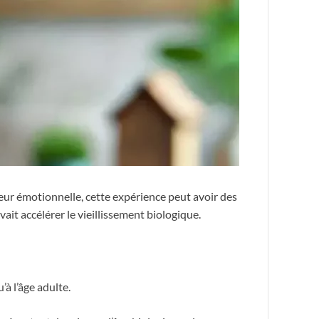
eur émotionnelle, cette expérience peut avoir des
t accélérer le vieillissement biologique.
’à l’âge adulte.