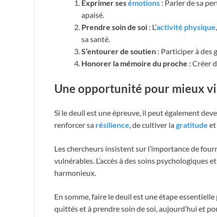
Exprimer ses
émotions
: Parler de sa p
apaisé.
Prendre soin de soi
: L’
activité physique
sa santé.
S’entourer de soutien
: Participer à des
Honorer la mémoire du proche
: Créer d
Une opportunité pour mieux vie
Si le deuil est une épreuve, il peut également dev
renforcer sa
résilience
, de cultiver la
gratitude
et
Les chercheurs insistent sur l’importance de fou
vulnérables. L’accès à des soins psychologiques et 
harmonieux.
En somme, faire le deuil est une étape essentielle 
quittés et à prendre soin de soi, aujourd’hui et po