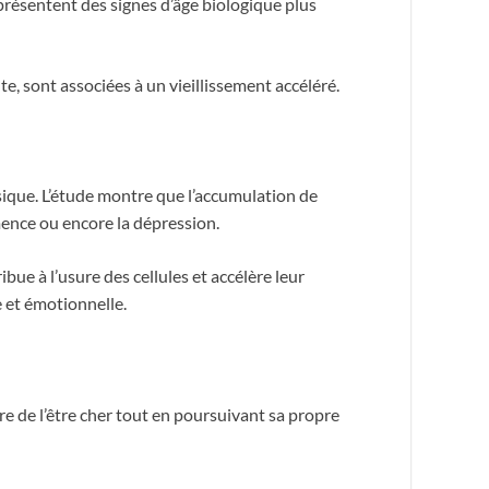
présentent des signes d’âge biologique plus
te, sont associées à un vieillissement accéléré.
sique. L’étude montre que l’accumulation de
ence ou encore la dépression.
ibue à l’usure des cellules et accélère leur
e et émotionnelle.
ire de l’être cher tout en poursuivant sa propre