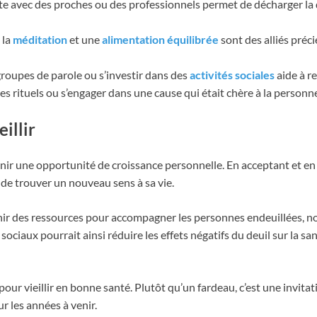
erte avec des proches ou des professionnels permet de décharger la
, la
méditation
et une
alimentation équilibrée
sont des alliés préc
 groupes de parole ou s’investir dans des
activités sociales
aide à re
es rituels ou s’engager dans une cause qui était chère à la personne
illir
enir une opportunité de croissance personnelle. En acceptant et en t
 de trouver un nouveau sens à sa vie.
rnir des ressources pour accompagner les personnes endeuillées, 
sociaux pourrait ainsi réduire les effets négatifs du deuil sur la sa
pour vieillir en bonne santé. Plutôt qu’un fardeau, c’est une invitat
ur les années à venir.