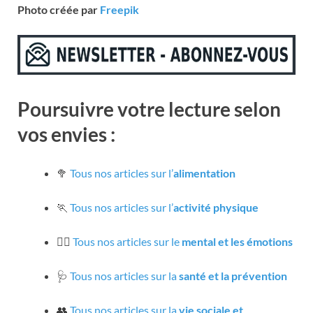
Photo créée par
Freepik
Poursuivre votre lecture selon
vos envies :
🥦
Tous nos articles sur l’
alimentation
🏃
Tous nos articles sur l’
activité physique
🧘‍♀️
Tous nos articles sur le
mental et les émotions
🩺
Tous nos articles sur la
santé et la prévention
👥
Tous nos articles sur la
vie sociale et