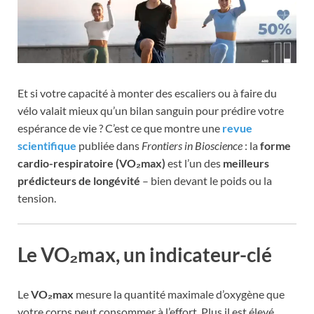
Et si votre capacité à monter des escaliers ou à faire du
vélo valait mieux qu’un bilan sanguin pour prédire votre
espérance de vie ? C’est ce que montre une
revue
scientifique
publiée dans
Frontiers in Bioscience
: la
forme
cardio-respiratoire (VO₂max)
est l’un des
meilleurs
prédicteurs de longévité
– bien devant le poids ou la
tension.
Le VO₂max, un indicateur-clé
Le
VO₂max
mesure la quantité maximale d’oxygène que
votre corps peut consommer à l’effort. Plus il est élevé,