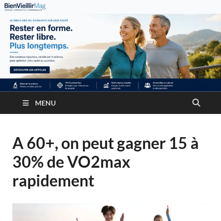
MENU
A 60+, on peut gagner 15 à
30% de VO2max
rapidement