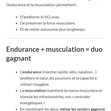
l’endurance et la musculation permettent :
D’améliorer le VO₂max,
De préserver la force musculaire,
Et de rester autonome plus longtemps.
Endurance + musculation = duo
gagnant
L’
endurance
(marche rapide, vélo, natation…)
améliore le cœur, les poumons et la capacité à
utiliser l’oxygène.
La
musculation
maintient la masse musculaire et
stimule les mitochondries, nos « centrales
énergétiques ».
En combinant les deux,
même les seniors gagnent