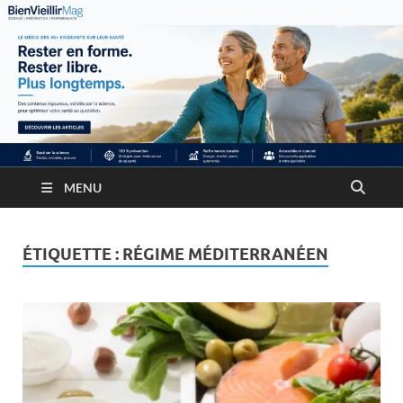
MENU
ÉTIQUETTE :
RÉGIME MÉDITERRANÉEN