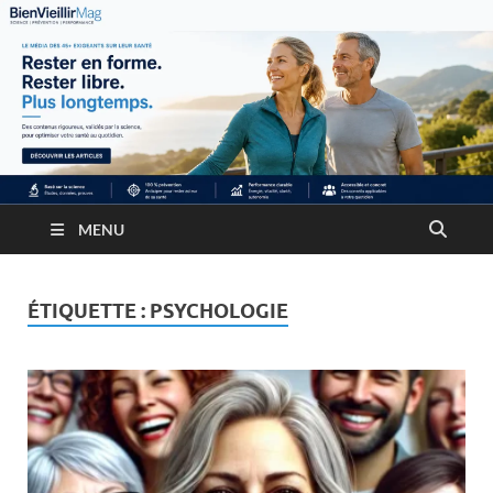
MENU
ÉTIQUETTE :
PSYCHOLOGIE