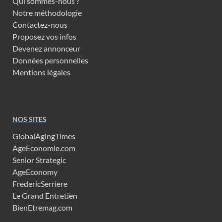
Qui sommes-nous ?
Notre méthodologie
Contactez-nous
Proposez vos infos
Devenez annonceur
Données personnelles
Mentions légales
NOS SITES
GlobalAgingTimes
AgeEconomie.com
Senior Strategic
AgeEconomy
FredericSerriere
Le Grand Entretien
BienEtremag.com