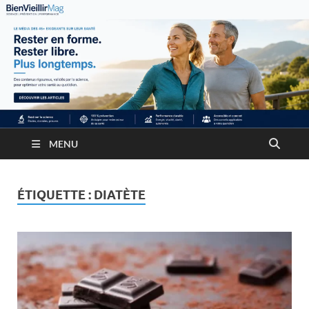
MENU
ÉTIQUETTE :
DIATÈTE