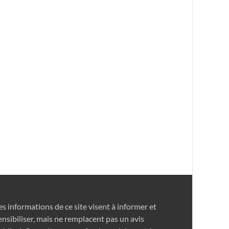
es informations de ce site visent à informer et
ensibiliser, mais ne remplacent pas un avis