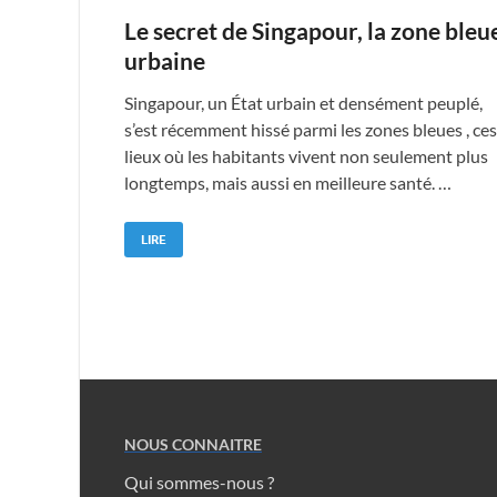
Le secret de Singapour, la zone bleu
urbaine
Singapour, un État urbain et densément peuplé,
s’est récemment hissé parmi les zones bleues , ces
lieux où les habitants vivent non seulement plus
longtemps, mais aussi en meilleure santé. …
LIRE
NOUS CONNAITRE
Qui sommes-nous ?