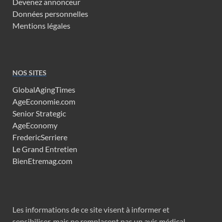
Devenez annonceur
Données personnelles
Mentions légales
NOS SITES
GlobalAgingTimes
AgeEconomie.com
Senior Strategic
AgeEconomy
FredericSerriere
Le Grand Entretien
BienEtremag.com
Les informations de ce site visent à informer et
sensibiliser, mais ne remplacent pas un avis médical.