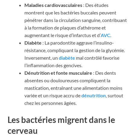
Maladies cardiovasculaires
: Des études
montrent que les bactéries buccales peuvent
pénétrer dans la circulation sanguine, contribuant
à la formation de plaques d’athérome et
augmentant le risque d’infarctus et d’
AVC
.
Diabète
: La parodontite aggrave l’insulino-
résistance, compliquant la gestion de la glycémie.
Inversement, un
diabète
mal contrôlé favorise
l’inflammation des gencives.
Dénutrition et fonte musculaire
: Des dents
absentes ou douloureuses compliquent la
mastication, entraînant une alimentation moins
variée et un risque accru de
dénutrition
, surtout
chez les personnes âgées.
Les bactéries migrent dans le
cerveau