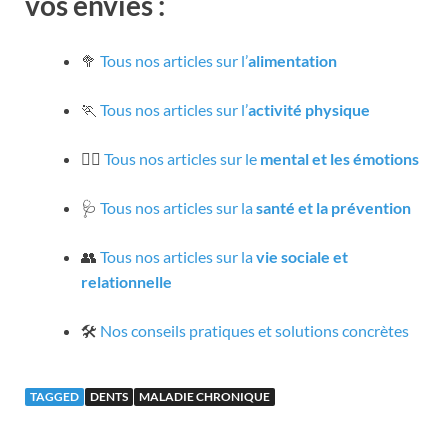
vos envies :
🥦
Tous nos articles sur l’
alimentation
🏃
Tous nos articles sur l’
activité physique
🧘‍♀️
Tous nos articles sur le
mental et les émotions
🩺
Tous nos articles sur la
santé et la prévention
👥
Tous nos articles sur la
vie sociale et
relationnelle
🛠️
Nos conseils pratiques et solutions concrètes
TAGGED
DENTS
MALADIE CHRONIQUE