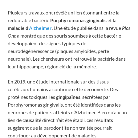
Plusieurs travaux ont révélé un lien étonnant entre la
redoutable bactérie
Porphyromonas gingivalis
et la
maladie d’
Alzheimer
. Une étude publiée dans la revue
Plos
One
a montré que des souris soumises à cette bactérie
développaient des signes typiques de
neurodégénérescence (plaques amyloïdes, perte
neuronale). Les chercheurs ont retrouvé la bactérie dans
leur hippocampe, région clé de la mémoire.
En 2019, une étude internationale sur des tissus
cérébraux humains a confirmé cette découverte. Des
protéines toxiques, les
gingipaïnes
, sécrétées par
Porphyromonas gingivalis, ont été identifiées dans les
neurones de patients atteints d’Alzheimer. Bien qu’aucun
lien de causalité direct n’ait été établi, ces résultats
suggèrent que la parodontite non traitée pourrait
contribuer au développement de maladies