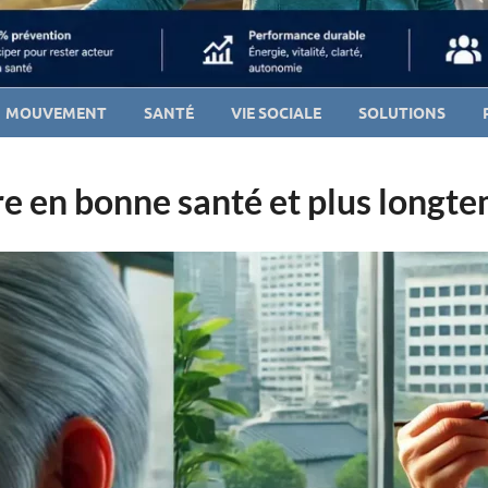
MOUVEMENT
SANTÉ
VIE SOCIALE
SOLUTIONS
re en bonne santé et plus longt