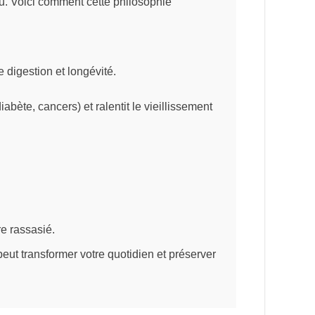
u. Voici comment cette philosophie
 digestion et longévité.
bète, cancers) et ralentit le vieillissement
re rassasié.
peut transformer votre quotidien et préserver