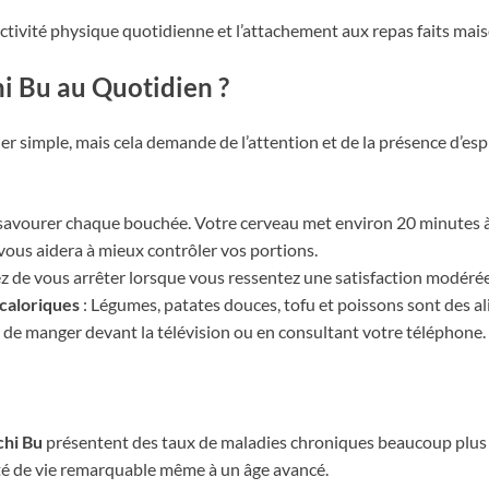
’activité physique quotidienne et l’attachement aux repas faits mais
 Bu au Quotidien ?
er simple, mais cela demande de l’attention et de la présence d’esp
savourer chaque bouchée. Votre cerveau met environ 20 minutes à r
 vous aidera à mieux contrôler vos portions.
z de vous arrêter lorsque vous ressentez une satisfaction modérée
 caloriques
: Légumes, patates douces, tofu et poissons sont des a
z de manger devant la télévision ou en consultant votre téléphone.
chi Bu
présentent des taux de maladies chroniques beaucoup plus f
té de vie remarquable même à un âge avancé.