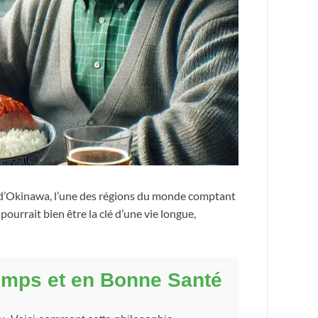
s d’Okinawa, l’une des régions du monde comptant
pourrait bien être la clé d’une vie longue,
temps et en Bonne Santé