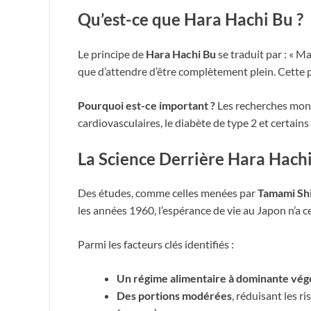
Qu’est-ce que Hara Hachi Bu ?
Le principe de
Hara Hachi Bu
se traduit par : « M
que d’attendre d’être complètement plein. Cette pr
Pourquoi est-ce important ?
Les recherches montr
cardiovasculaires, le diabète de type 2 et certains 
La Science Derrière Hara Hach
Des études, comme celles menées par
Tamami Shi
les années 1960, l’espérance de vie au Japon n’a c
Parmi les facteurs clés identifiés :
Un régime alimentaire à dominante vég
Des portions modérées
, réduisant les r