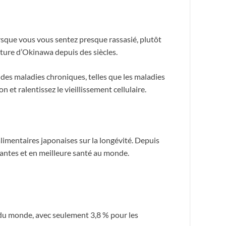
orsque vous vous sentez presque rassasié, plutôt
lture d’Okinawa depuis des siècles.
des maladies chroniques, telles que les maladies
n et ralentissez le vieillissement cellulaire.
limentaires japonaises sur la longévité. Depuis
ssantes et en meilleure santé au monde.
as du monde, avec seulement 3,8 % pour les