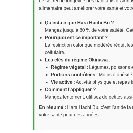
Le secret de longévité des habitants d’Okin
alimentaire peut améliorer votre santé et votr
Qu’est-ce que Hara Hachi Bu ?
Mangez jusqu’à 80 % de votre satiété. Cett
Pourquoi est-ce important ?
La restriction calorique modérée réduit le
cellulaire.
Les clés du régime Okinawa
:
Régime végétal
: Légumes, poissons e
Portions contrôlées
: Moins d’obésité, 
Vie active
: Activité physique et repas 
Comment l’appliquer ?
Mangez lentement, utilisez de petites assiet
En résumé :
Hara Hachi Bu, c’est l’art de la
votre santé pour des années.