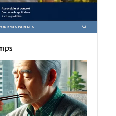
POUR MES PARENTS
emps