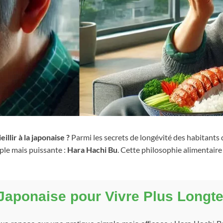
illir à la japonaise ?
Parmi les secrets de longévité des habitant
mple mais puissante :
Hara Hachi Bu
. Cette philosophie alimentaire 
 Japonaise pour Vivre Plus Long