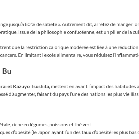
ange jusqu’à 80 % de satiété ». Autrement dit, arrêtez de manger l
atique, issue de la philosophie confucéenne, est un pilier de la cu
ent que la restriction calorique modérée est liée à une réduction 
cancers. En limitant l’excès alimentaire, vous réduisez l’inflammatio
i Bu
rai et Kazuyo Tsushita
, mettent en avant l’impact des habitudes a
essé d’augmenter, faisant du pays l’une des nations les plus vieilli
étale
, riche en légumes, poissons et thé vert.
isques d’obésité (le Japon ayant l’un des taux d’obésité les plus b