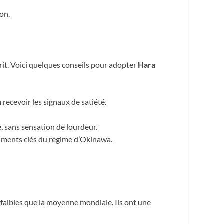
on.
rit. Voici quelques conseils pour adopter
Hara
ecevoir les signaux de satiété.
, sans sensation de lourdeur.
liments clés du régime d’Okinawa.
aibles que la moyenne mondiale. Ils ont une