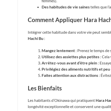
femmes).
Des habitudes de vie saines
telles que l
Comment Appliquer Hara Hachi
Intégrer cette habitude dans votre vie peut sembl
Hachi Bu
:
Mangez lentement
: Prenez le temps de 
Utilisez des assiettes plus petites
: Cela
Arrêtez-vous avant d’être plein
: Essaye
Privilégiez des aliments nutritifs et peu
Faites attention aux distractions
: Évite
Les Bienfaits
Les habitants d’Okinawa qui pratiquent
Hara Ha
longévité exceptionnelle et conservent une quali