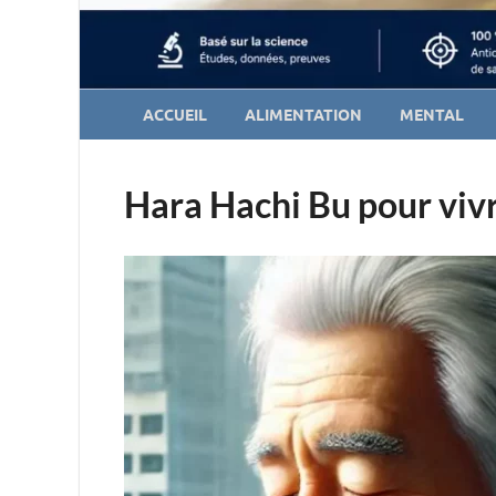
ACCUEIL
ALIMENTATION
MENTAL
Hara Hachi Bu pour viv