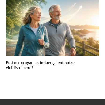
Et si nos croyances influençaient notre
vieillissement ?