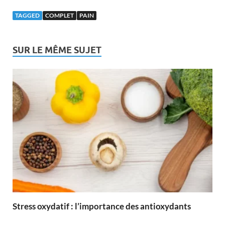
TAGGED
COMPLET
PAIN
SUR LE MÊME SUJET
Stress oxydatif : l’importance des antioxydants