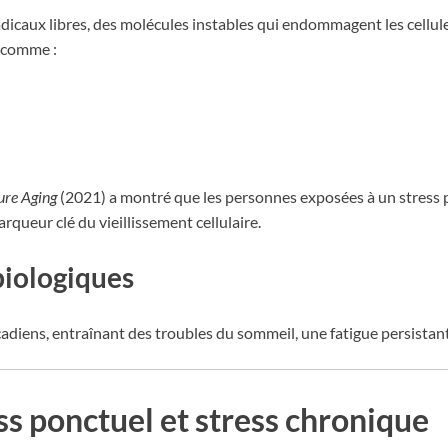
icaux libres, des molécules instables qui endommagent les cellules
s comme :
ure Aging
(2021) a montré que les personnes exposées à un stress 
queur clé du vieillissement cellulaire.
biologiques
cadiens, entraînant des troubles du sommeil, une fatigue persista
ss ponctuel et stress chronique