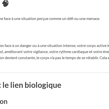
 🧠
sme face à une situation perçue comme un défi ou une menace.
tes face à un danger ou à une situation intense, votre corps active
l, améliorant votre vigilance, votre rythme cardiaque et votre éne
ion devient constante, le corps n’a pas le temps de se rétablir. Ce
: le lien biologique
ion