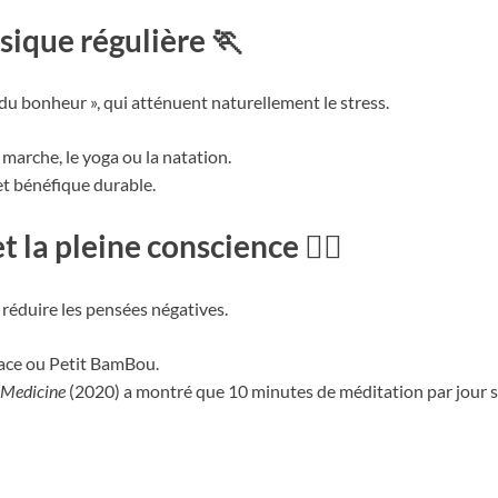
sique régulière 🏃
 du bonheur », qui atténuent naturellement le stress.
 marche, le yoga ou la natation.
et bénéfique durable.
 la pleine conscience 🧘‍♀️
 réduire les pensées négatives.
ace ou Petit BamBou.
 Medicine
(2020) a montré que 10 minutes de méditation par jour suf