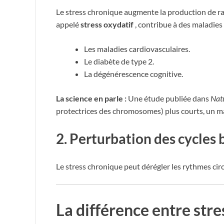
Le stress chronique augmente la production de rad
appelé
stress oxydatif
, contribue à des maladie
Les maladies cardiovasculaires.
Le diabète de type 2.
La dégénérescence cognitive.
La science en parle :
Une étude publiée dans
Nat
protectrices des chromosomes) plus courts, un mar
2.
Perturbation des cycles 
Le stress chronique peut dérégler les rythmes cir
La différence entre stre