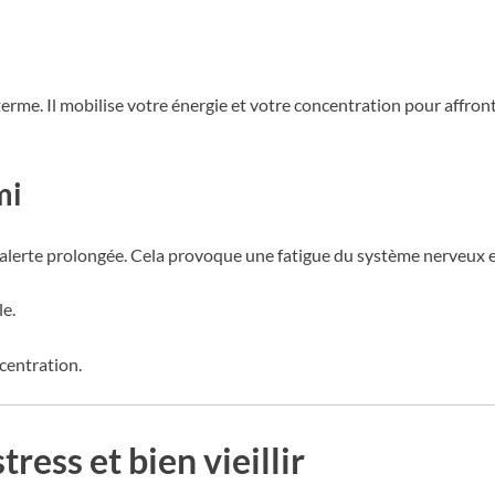
terme. Il mobilise votre énergie et votre concentration pour affront
mi
t d’alerte prolongée. Cela provoque une fatigue du système nerveux 
le.
centration.
tress et bien vieillir