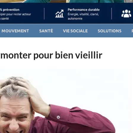
MOUVEMENT
SANTÉ
VIE SOCIALE
SOLUTIONS
rmonter pour bien vieillir