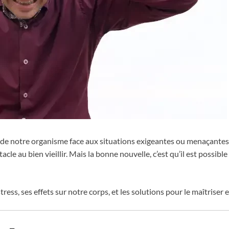
le de notre organisme face aux situations exigeantes ou menaçantes.
acle au bien vieillir. Mais la bonne nouvelle, c’est qu’il est possib
tress, ses effets sur notre corps, et les solutions pour le maîtriser 