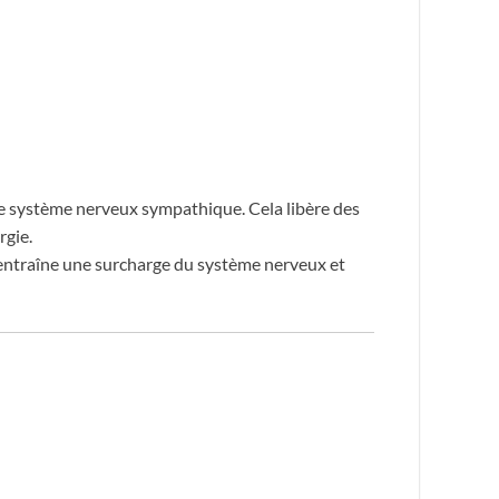
 le système nerveux sympathique. Cela libère des
rgie.
la entraîne une surcharge du système nerveux et