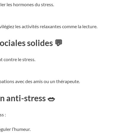
ler les hormones du stress.
vilégiez les activités relaxantes comme la lecture.
ociales solides 💬
 contre le stress.
pations avec des amis ou un thérapeute.
 anti-stress 🥗
ss :
éguler l’humeur.